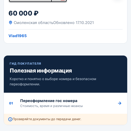
60 000 ₽
Смоленская область
Обновлено 17.10.2021
Vlad1965
ГИД ПОКУПАТЕЛЯ
Полезная информация
Коротко и понятно о выборе номера и безопасном
переоформлении.
Переоформление гос номера
01
Стоимость, время и различные нюансы
Проверяйте документы до передачи денег.