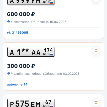
А
УМ
RUS
600 000 ₽
Севастополь
Обновлено 19.06.2026
vk_31456005
1**
174
А
АА
RUS
300 000 ₽
Челябинская область
Обновлено 03.07.2026
autonomer74
575
67
Р
ЕМ
RUS