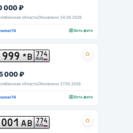
0 000 ₽
лябинская область
Обновлено 24.06.2026
nomer74
Есть фото
999
774
*В
RUS
5 000 ₽
лябинская область
Обновлено 27.05.2026
nomer74
Есть фото
001
774
АВ
RUS