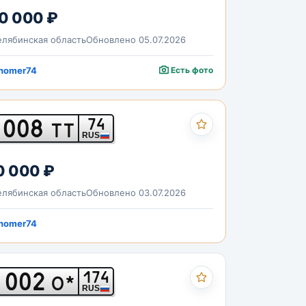
0 000 ₽
лябинская область
Обновлено 05.07.2026
nomer74
Есть фото
008
74
ТТ
RUS
0 000 ₽
лябинская область
Обновлено 03.07.2026
nomer74
002
174
О*
RUS