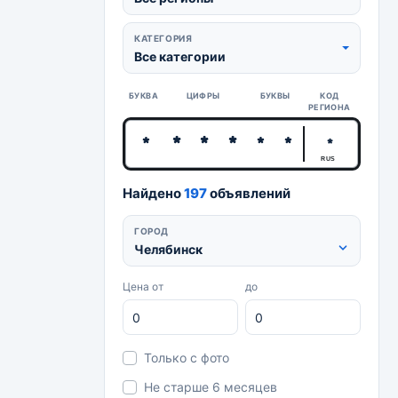
КАТЕГОРИЯ
Все категории
БУКВА
ЦИФРЫ
БУКВЫ
КОД
РЕГИОНА
RUS
Найдено
197
объявлений
ГОРОД
Челябинск
Цена от
до
Только с фото
Не старше 6 месяцев