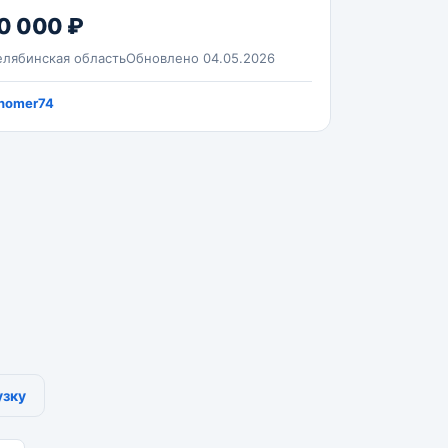
0 000 ₽
лябинская область
Обновлено 04.05.2026
nomer74
узку