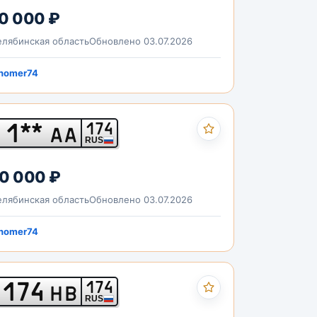
0 000 ₽
лябинская область
Обновлено 03.07.2026
nomer74
1**
174
АА
RUS
0 000 ₽
лябинская область
Обновлено 03.07.2026
nomer74
174
174
НВ
RUS