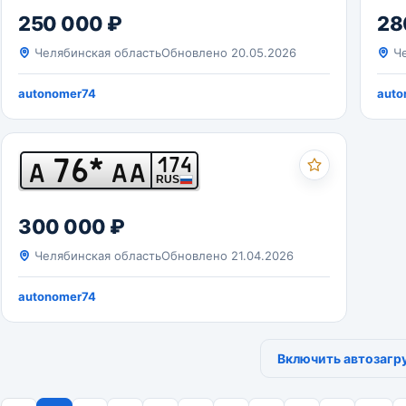
250 000 ₽
28
Челябинская область
Обновлено 20.05.2026
Че
autonomer74
auto
76*
174
А
АА
RUS
300 000 ₽
Челябинская область
Обновлено 21.04.2026
autonomer74
Включить автозагр