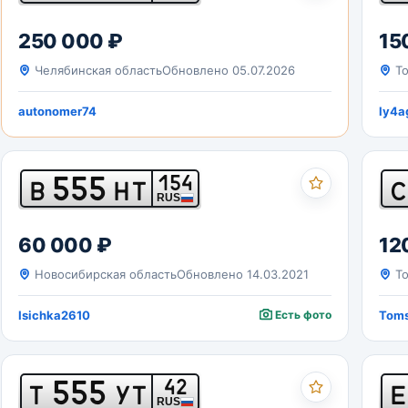
250 000 ₽
15
Челябинская область
Обновлено 05.07.2026
То
autonomer74
ly4a
555
154
В
НТ
С
RUS
60 000 ₽
12
Новосибирская область
Обновлено 14.03.2021
То
Isichka2610
Есть фото
Toms
555
42
Т
УТ
Е
RUS