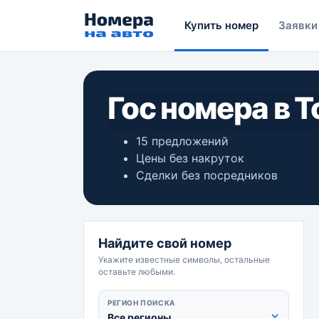
Купить номер
Заявки
Гос номера в 
15 предложений
Цены без накруток
Сделки без посредников
Найдите свой номер
Укажите известные символы, остальные
оставьте любыми.
РЕГИОН ПОИСКА
Все регионы