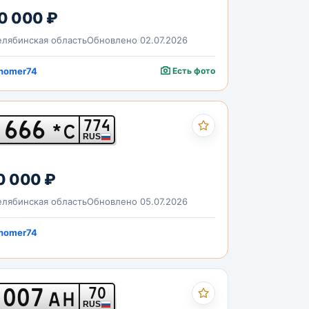
0 000 ₽
лябинская область
Обновлено 02.07.2026
nomer74
Есть фото
666
774
*С
RUS
0 000 ₽
лябинская область
Обновлено 05.07.2026
nomer74
007
70
АН
RUS