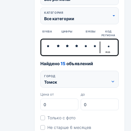
КАТЕГОРИЯ
Все категории
БУКВА
ЦИФРЫ
БУКВЫ
КОД
РЕГИОНА
RUS
Найдено
15
объявлений
ГОРОД
Томск
Цена от
до
Только с фото
Не старше 6 месяцев