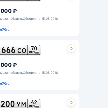
 000 ₽
мская область
Обновлено 15.08.2016
r70ru
666
70
СО
RUS
 000 ₽
мская область
Обновлено 15.08.2016
r70ru
200
42
УМ
RUS