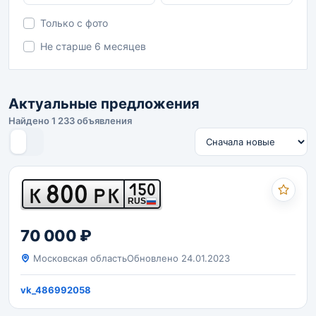
Только с фото
Не старше 6 месяцев
Актуальные предложения
Найдено 1 233 объявления
800
150
К
РК
RUS
70 000 ₽
Московская область
Обновлено 24.01.2023
vk_486992058