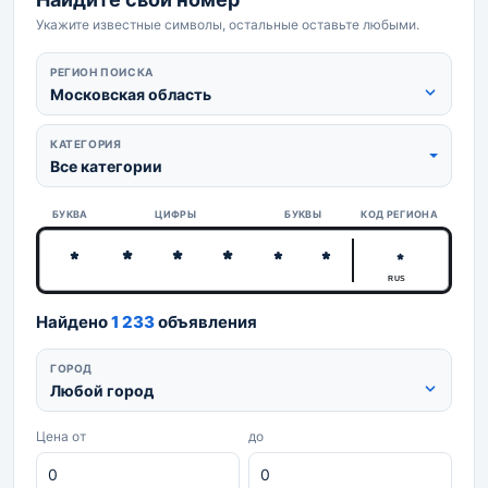
Укажите известные символы, остальные оставьте любыми.
РЕГИОН ПОИСКА
Московская область
КАТЕГОРИЯ
Все категории
БУКВА
ЦИФРЫ
БУКВЫ
КОД РЕГИОНА
RUS
Найдено
1 233
объявления
ГОРОД
Любой город
Цена от
до