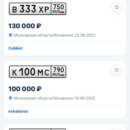
333
750
В
ХР
RUS
130 000 ₽
Московская область
Обновлено 23.08.2022
CeMeH
100
790
К
МС
RUS
100 000 ₽
Московская область
Обновлено 18.08.2022
eskabarus