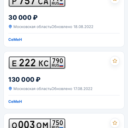
757
Р
СА
RUS
30 000 ₽
Московская область
Обновлено 18.08.2022
CeMeH
222
790
Е
КС
RUS
130 000 ₽
Московская область
Обновлено 17.08.2022
CeMeH
003
750
О
ОМ
RUS