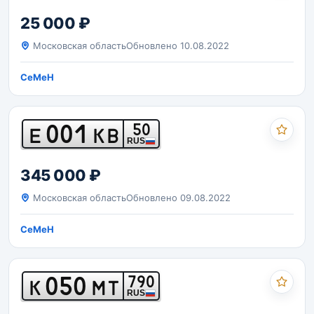
25 000 ₽
Московская область
Обновлено 10.08.2022
CeMeH
001
50
Е
КВ
RUS
345 000 ₽
Московская область
Обновлено 09.08.2022
CeMeH
050
790
К
МТ
RUS