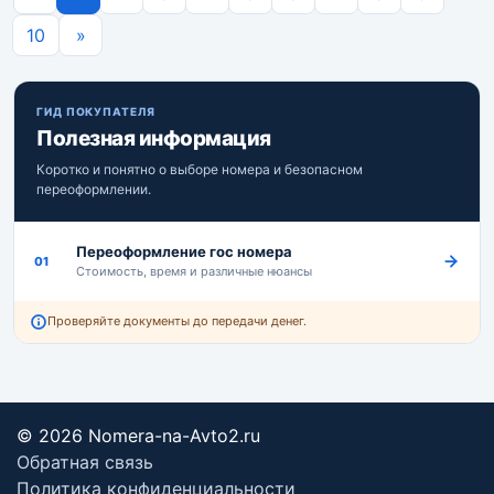
Next
10
»
ГИД ПОКУПАТЕЛЯ
Полезная информация
Коротко и понятно о выборе номера и безопасном
переоформлении.
Переоформление гос номера
01
Стоимость, время и различные нюансы
Проверяйте документы до передачи денег.
© 2026 Nomera-na-Avto2.ru
Обратная связь
Политика конфиденциальности