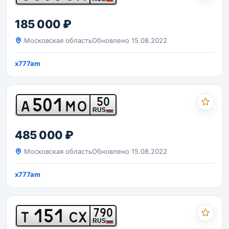
185 000 ₽
Московская область
Обновлено 15.08.2022
x777am
501
50
А
МО
RUS
485 000 ₽
Московская область
Обновлено 15.08.2022
x777am
151
790
Т
СХ
RUS