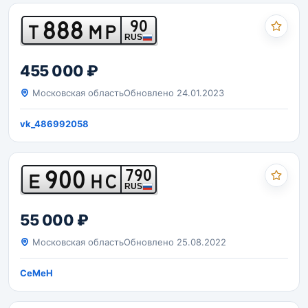
888
90
Т
МР
RUS
455 000 ₽
Московская область
Обновлено 24.01.2023
vk_486992058
900
790
Е
НС
RUS
55 000 ₽
Московская область
Обновлено 25.08.2022
CeMeH