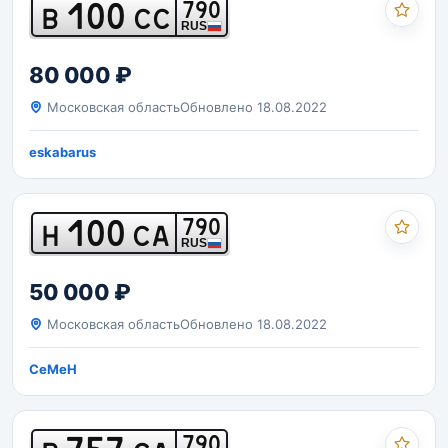
100
790
В
СС
RUS
80 000 ₽
Московская область
Обновлено 18.08.2022
eskabarus
100
790
Н
СА
RUS
50 000 ₽
Московская область
Обновлено 18.08.2022
CeMeH
790