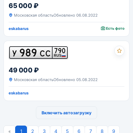
65 000 ₽
Московская область
Обновлено 06.08.2022
eskabarus
Есть фото
989
790
У
СС
RUS
49 000 ₽
Московская область
Обновлено 05.08.2022
eskabarus
Включить автозагрузку
Previous
«
1
2
3
4
5
6
7
8
9