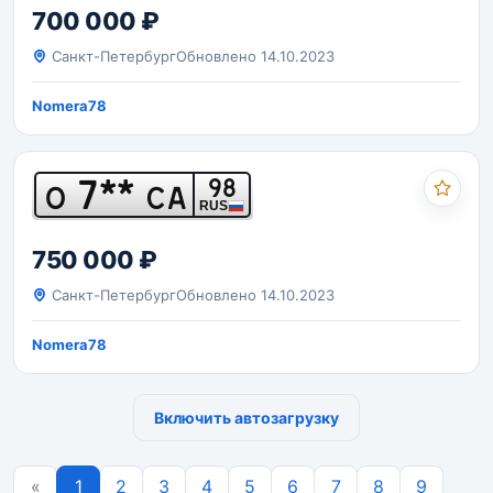
700 000 ₽
Санкт-Петербург
Обновлено 14.10.2023
Nomera78
7**
98
О
СА
RUS
750 000 ₽
Санкт-Петербург
Обновлено 14.10.2023
Nomera78
Включить автозагрузку
Previous
«
1
2
3
4
5
6
7
8
9