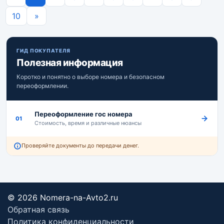
Next
10
»
ГИД ПОКУПАТЕЛЯ
Полезная информация
Коротко и понятно о выборе номера и безопасном
переоформлении.
Переоформление гос номера
01
Стоимость, время и различные нюансы
Проверяйте документы до передачи денег.
© 2026 Nomera-na-Avto2.ru
Обратная связь
Политика конфиденциальности