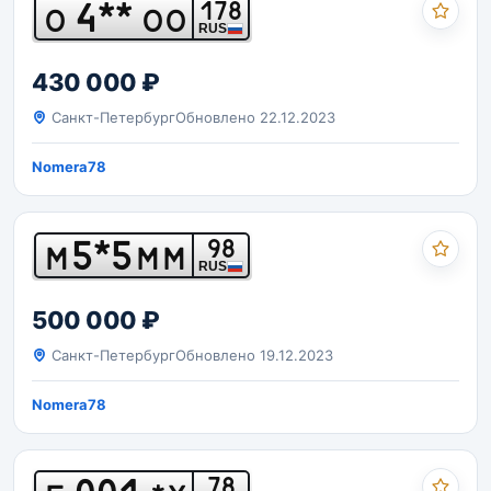
4**
178
О
ОО
RUS
430 000 ₽
Санкт-Петербург
Обновлено 22.12.2023
Nomera78
5*5
98
М
ММ
RUS
500 000 ₽
Санкт-Петербург
Обновлено 19.12.2023
Nomera78
78