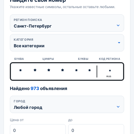
Укажите известные символы, остальные оставьте любыми.
РЕГИОН ПОИСКА
Санкт-Петербург
КАТЕГОРИЯ
Все категории
БУКВА
ЦИФРЫ
БУКВЫ
КОД РЕГИОНА
RUS
Найдено
973
объявления
ГОРОД
Любой город
Цена от
до