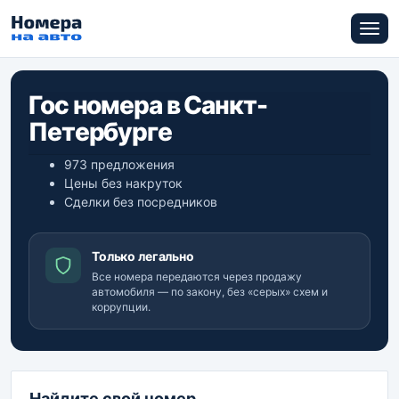
Гос номера в Санкт-
Петербурге
973 предложения
Цены без накруток
Сделки без посредников
Только легально
Все номера передаются через продажу
автомобиля — по закону, без «серых» схем и
коррупции.
Найдите свой номер