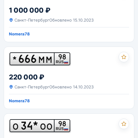
1 000 000 ₽
Санкт-Петербург
Обновлено 15.10.2023
Nomera78
666
98
*
ММ
RUS
220 000 ₽
Санкт-Петербург
Обновлено 14.10.2023
Nomera78
34*
98
О
ОО
RUS