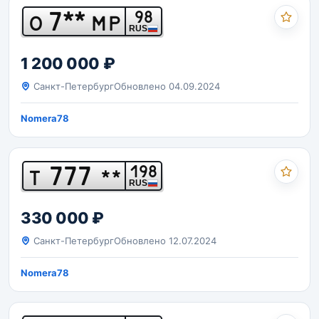
7**
98
О
МР
RUS
1 200 000 ₽
Санкт-Петербург
Обновлено 04.09.2024
Nomera78
777
198
Т
**
RUS
330 000 ₽
Санкт-Петербург
Обновлено 12.07.2024
Nomera78