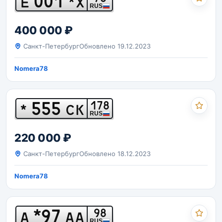
001
Е
*Х
RUS
400 000 ₽
Санкт-Петербург
Обновлено 19.12.2023
Nomera78
555
178
*
СК
RUS
220 000 ₽
Санкт-Петербург
Обновлено 18.12.2023
Nomera78
*97
98
А
АА
RUS