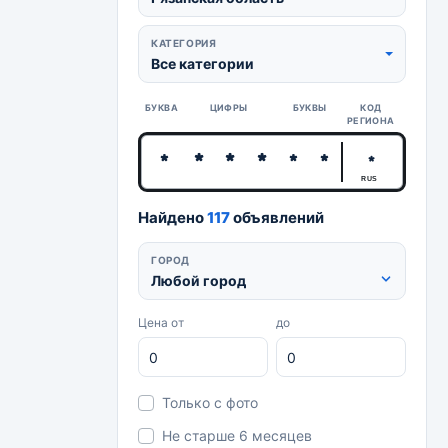
КАТЕГОРИЯ
Все категории
БУКВА
ЦИФРЫ
БУКВЫ
КОД
РЕГИОНА
RUS
Найдено
117
объявлений
ГОРОД
Любой город
Цена от
до
Только с фото
Не старше 6 месяцев