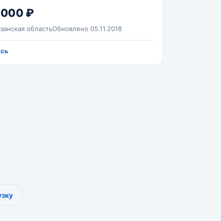
 000 ₽
занская область
Обновлено 05.11.2018
ась
узку