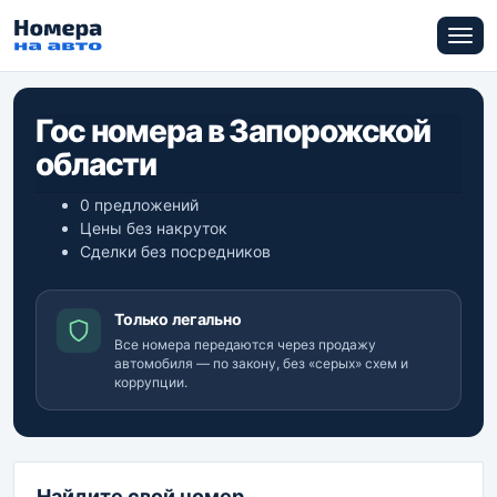
Гос номера в Запорожской
области
0 предложений
Цены без накруток
Сделки без посредников
Только легально
Все номера передаются через продажу
автомобиля — по закону, без «серых» схем и
коррупции.
Найдите свой номер