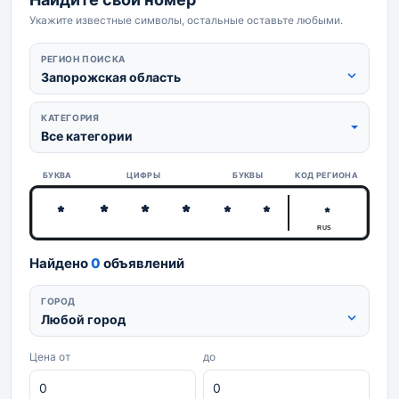
Укажите известные символы, остальные оставьте любыми.
РЕГИОН ПОИСКА
Запорожская область
КАТЕГОРИЯ
Все категории
БУКВА
ЦИФРЫ
БУКВЫ
КОД РЕГИОНА
RUS
Найдено
0
объявлений
ГОРОД
Любой город
Цена от
до