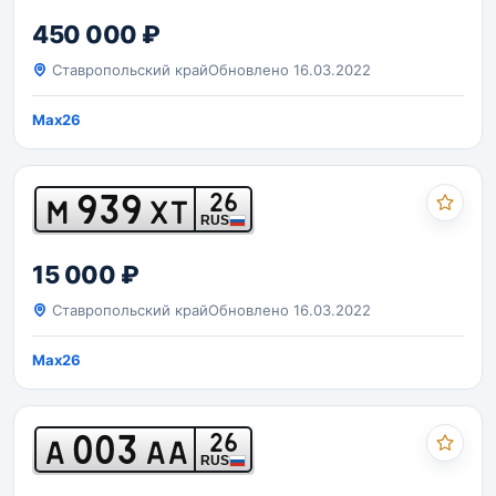
450 000 ₽
Ставропольский край
Обновлено 16.03.2022
Max26
939
26
М
ХТ
RUS
15 000 ₽
Ставропольский край
Обновлено 16.03.2022
Max26
003
26
А
АА
RUS