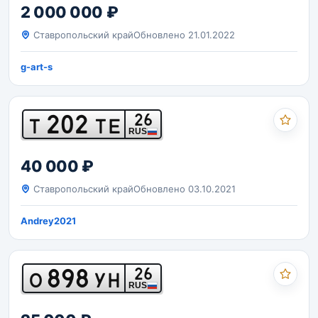
2 000 000 ₽
Ставропольский край
Обновлено 21.01.2022
g-art-s
202
26
Т
ТЕ
RUS
40 000 ₽
Ставропольский край
Обновлено 03.10.2021
Andrey2021
898
26
О
УН
RUS