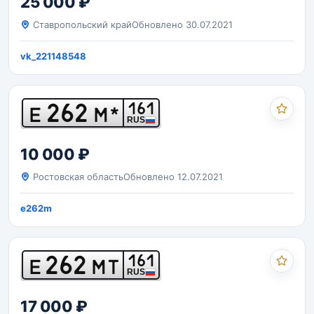
25 000 ₽
Ставропольский край
Обновлено 30.07.2021
vk_221148548
262
161
Е
М*
RUS
10 000 ₽
Ростовская область
Обновлено 12.07.2021
e262m
262
161
Е
МТ
RUS
17 000 ₽