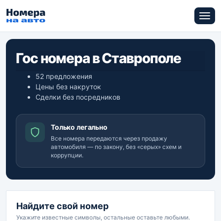
Гос номера в Ставрополе
52 предложения
Цены без накруток
Сделки без посредников
Только легально
Все номера передаются через продажу
автомобиля — по закону, без «серых» схем и
коррупции.
Найдите свой номер
Укажите известные символы, остальные оставьте любыми.