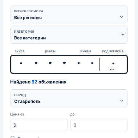
РЕГИОН ПОИСКА
Все регионы
КАТЕГОРИЯ
Все категории
БУКВА
ЦИФРЫ
БУКВЫ
КОД РЕГИОНА
RUS
Найдено
52
объявления
ГОРОД
Ставрополь
Цена от
до