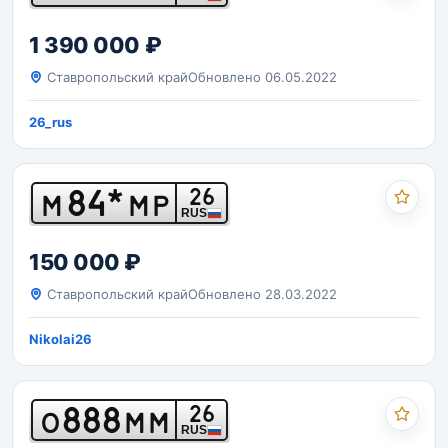
1 390 000 ₽
Ставропольский край
Обновлено 06.05.2022
26_rus
84*
26
М
МР
RUS
150 000 ₽
Ставропольский край
Обновлено 28.03.2022
Nikolai26
888
26
О
ММ
RUS