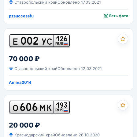
Ставропольский край
Обновлено 17.03.2021
pzsuccessfu
Есть фото
002
126
Е
УС
RUS
70 000 ₽
Ставропольский край
Обновлено 12.03.2021
Amina2014
606
193
О
МК
RUS
20 000 ₽
Краснодарский край
Обновлено 26.10.2020