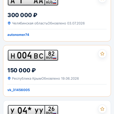
А
АА
RUS
300 000 ₽
Челябинская область
Обновлено 03.07.2026
autonomer74
004
82
Н
ВС
RUS
150 000 ₽
Республика Крым
Обновлено 19.06.2026
vk_31456005
04*
26
У
УУ
RUS