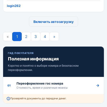
login262
Включить автозагрузку
Previous
Next
«
1
2
3
4
»
ГИД ПОКУПАТЕЛЯ
Полезная информация
Коротко и понятно о выборе номера и безопасном
переоформлении.
Переоформление гос номера
01
Стоимость, время и различные нюансы
Проверяйте документы до передачи денег.