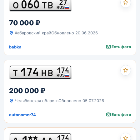
060
27
О
ТВ
RUS
70 000 ₽
Хабаровский край
Обновлено 20.06.2026
babka
Есть фото
174
174
Т
НВ
RUS
200 000 ₽
Челябинская область
Обновлено 05.07.2026
autonomer74
Есть фото
1**
174