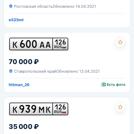
Ростовская область
Обновлено 14.04.2021
e535mt
600
126
К
АА
RUS
70 000 ₽
Ставропольский край
Обновлено 13.04.2021
Hitman_26
Есть фото
939
126
К
МК
RUS
35 000 ₽