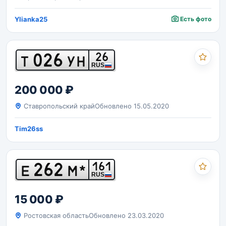
Ylianka25
Есть фото
026
26
Т
УН
RUS
200 000 ₽
Ставропольский край
Обновлено 15.05.2020
Tim26ss
262
161
Е
М*
RUS
15 000 ₽
Ростовская область
Обновлено 23.03.2020