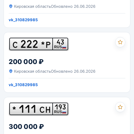
Кировская область
Обновлено 26.06.2026
vk_310829985
222
43
С
*Р
RUS
200 000 ₽
Кировская область
Обновлено 26.06.2026
vk_310829985
111
193
*
СН
RUS
300 000 ₽