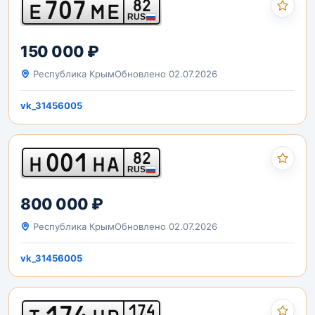
707
82
Е
МЕ
RUS
150 000 ₽
Республика Крым
Обновлено 02.07.2026
vk_31456005
001
82
Н
НА
RUS
800 000 ₽
Республика Крым
Обновлено 02.07.2026
vk_31456005
174
174