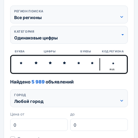
РЕГИОН ПОИСКА
Все регионы
КАТЕГОРИЯ
Одинаковые цифры
БУКВА
ЦИФРЫ
БУКВЫ
КОД РЕГИОНА
RUS
Найдено
5 989
объявлений
ГОРОД
Любой город
Цена от
до