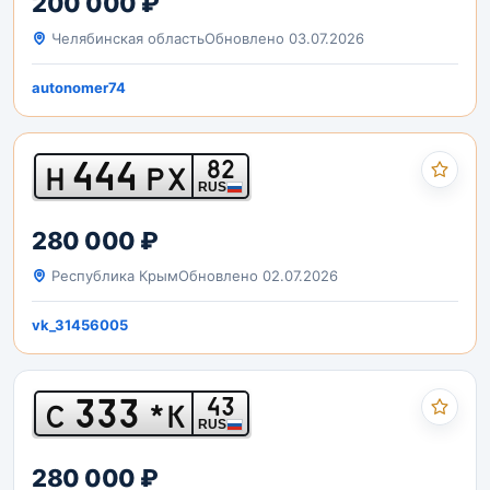
200 000 ₽
Челябинская область
Обновлено 03.07.2026
autonomer74
444
82
Н
РХ
RUS
280 000 ₽
Республика Крым
Обновлено 02.07.2026
vk_31456005
333
43
С
*К
RUS
280 000 ₽