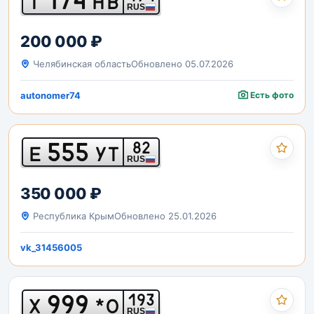
Т
НВ
RUS
200 000 ₽
Челябинская область
Обновлено 05.07.2026
autonomer74
Есть фото
555
82
Е
УТ
RUS
350 000 ₽
Республика Крым
Обновлено 25.01.2026
vk_31456005
999
193
Х
*О
RUS