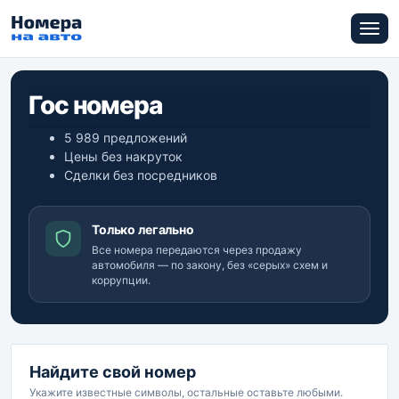
Гос номера
5 989 предложений
Цены без накруток
Сделки без посредников
Только легально
Все номера передаются через продажу
автомобиля — по закону, без «серых» схем и
коррупции.
Найдите свой номер
Укажите известные символы, остальные оставьте любыми.