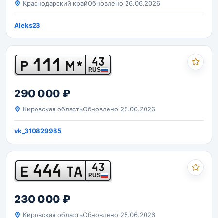
Краснодарский край
Обновлено 26.06.2026
Aleks23
111
43
Р
М*
RUS
290 000 ₽
Кировская область
Обновлено 25.06.2026
vk_310829985
444
43
Е
ТА
RUS
230 000 ₽
Кировская область
Обновлено 25.06.2026