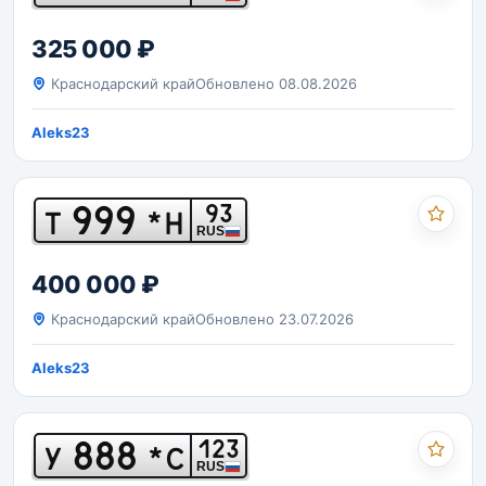
325 000 ₽
Краснодарский край
Обновлено 08.08.2026
Aleks23
999
93
Т
*Н
RUS
400 000 ₽
Краснодарский край
Обновлено 23.07.2026
Aleks23
888
123
У
*С
RUS