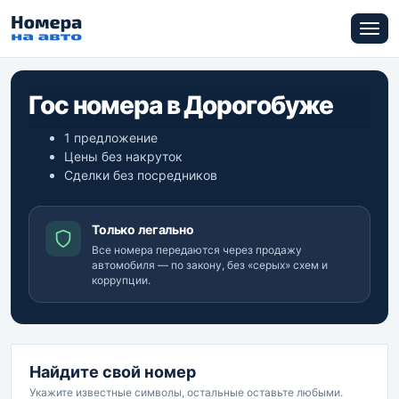
Гос номера в Дорогобуже
1 предложение
Цены без накруток
Сделки без посредников
Только легально
Все номера передаются через продажу
автомобиля — по закону, без «серых» схем и
коррупции.
Найдите свой номер
Укажите известные символы, остальные оставьте любыми.