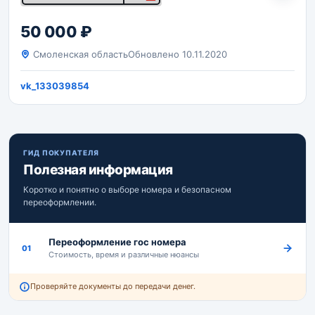
50 000 ₽
Смоленская область
Обновлено 10.11.2020
vk_133039854
ГИД ПОКУПАТЕЛЯ
Полезная информация
Коротко и понятно о выборе номера и безопасном
переоформлении.
Переоформление гос номера
01
Стоимость, время и различные нюансы
Проверяйте документы до передачи денег.