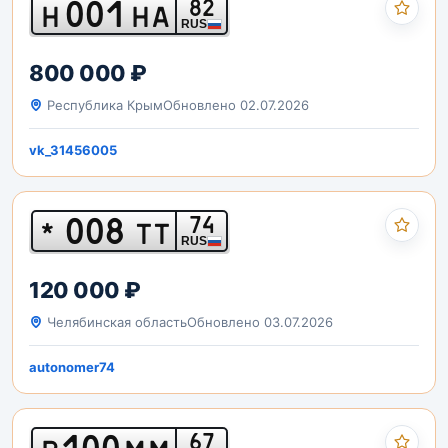
001
82
Н
НА
RUS
800 000 ₽
Республика Крым
Обновлено 02.07.2026
vk_31456005
008
74
*
ТТ
RUS
120 000 ₽
Челябинская область
Обновлено 03.07.2026
autonomer74
100
67