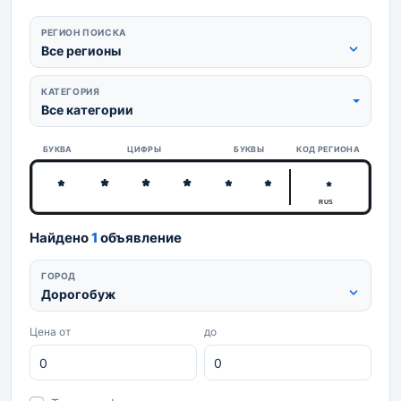
РЕГИОН ПОИСКА
Все регионы
КАТЕГОРИЯ
Все категории
БУКВА
ЦИФРЫ
БУКВЫ
КОД РЕГИОНА
RUS
Найдено
1
объявление
ГОРОД
Дорогобуж
Цена от
до