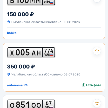
В
ММ
RUS
150 000 ₽
Смоленская область
Обновлено 30.06.2026
babka
005
774
Х
АН
RUS
350 000 ₽
Челябинская область
Обновлено 03.07.2026
autonomer74
Есть фото
851
67
О
ОО
RUS