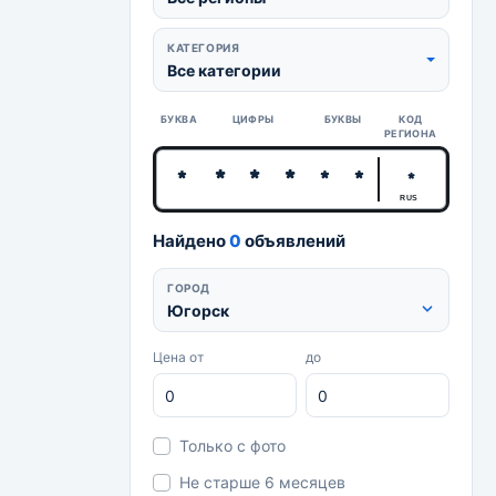
КАТЕГОРИЯ
Все категории
БУКВА
ЦИФРЫ
БУКВЫ
КОД
РЕГИОНА
RUS
Найдено
0
объявлений
ГОРОД
Югорск
Цена от
до
Только с фото
Не старше 6 месяцев