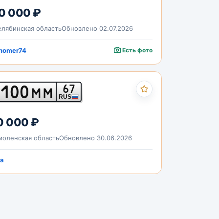
0 000 ₽
лябинская область
Обновлено 02.07.2026
nomer74
Есть фото
100
67
ММ
RUS
0 000 ₽
оленская область
Обновлено 30.06.2026
a