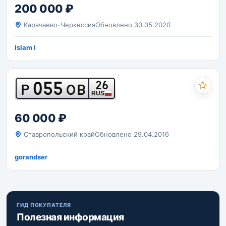
200 000 ₽
Карачаево-Черкессия
Обновлено 30.05.2020
Islam I
055
26
Р
ОВ
RUS
60 000 ₽
Ставропольский край
Обновлено 29.04.2016
gorandser
ГИД ПОКУПАТЕЛЯ
Полезная информация