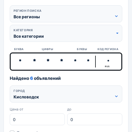
РЕГИОН ПОИСКА
Все регионы
КАТЕГОРИЯ
Все категории
БУКВА
ЦИФРЫ
БУКВЫ
КОД РЕГИОНА
RUS
Найдено
6
объявлений
ГОРОД
Кисловодск
Цена от
до