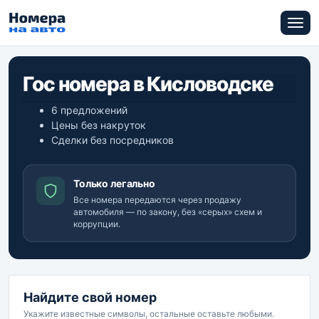
Гос номера в Кисловодске
6 предложений
Цены без накруток
Сделки без посредников
Только легально
Все номера передаются через продажу
автомобиля — по закону, без «серых» схем и
коррупции.
Найдите свой номер
Укажите известные символы, остальные оставьте любыми.