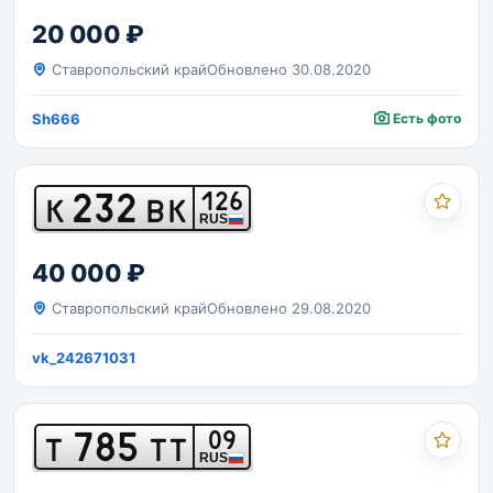
20 000 ₽
Ставропольский край
Обновлено 30.08.2020
Sh666
Есть фото
232
126
К
ВК
RUS
40 000 ₽
Ставропольский край
Обновлено 29.08.2020
vk_242671031
785
09
Т
ТТ
RUS