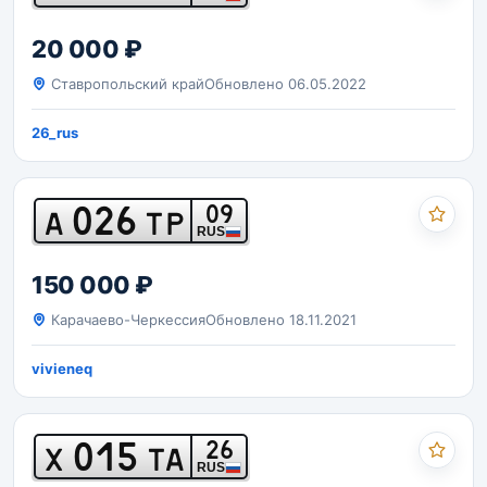
20 000 ₽
Ставропольский край
Обновлено 06.05.2022
26_rus
026
09
А
ТР
RUS
150 000 ₽
Карачаево-Черкессия
Обновлено 18.11.2021
vivieneq
015
26
Х
ТА
RUS