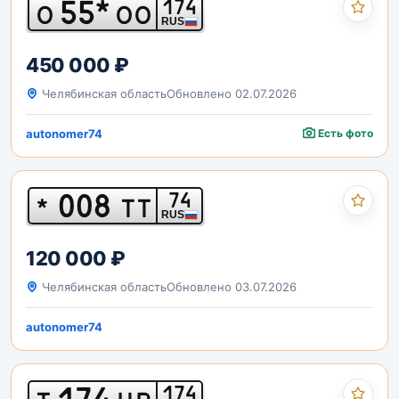
55*
174
О
ОО
RUS
450 000 ₽
Челябинская область
Обновлено 02.07.2026
autonomer74
Есть фото
008
74
*
ТТ
RUS
120 000 ₽
Челябинская область
Обновлено 03.07.2026
autonomer74
174
174