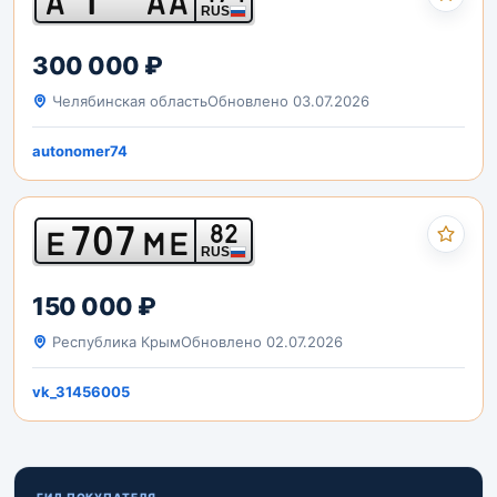
А
АА
RUS
300 000 ₽
Челябинская область
Обновлено 03.07.2026
autonomer74
707
82
Е
МЕ
RUS
150 000 ₽
Республика Крым
Обновлено 02.07.2026
vk_31456005