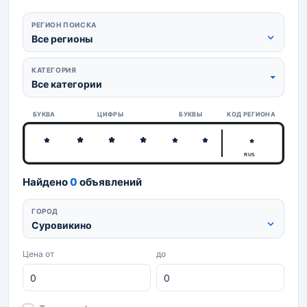
РЕГИОН ПОИСКА
Все регионы
КАТЕГОРИЯ
Все категории
БУКВА
ЦИФРЫ
БУКВЫ
КОД РЕГИОНА
RUS
Найдено
0
объявлений
ГОРОД
Суровикино
Цена от
до