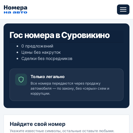
Гос номера в Суровикино
0 предложений
Цены без накруток
Сделки без посредников
Только легально
Все номера передаются через продажу
автомобиля — по закону, без «серых» схем и
коррупции.
Найдите свой номер
Укажите известные символы, остальные оставьте любыми.