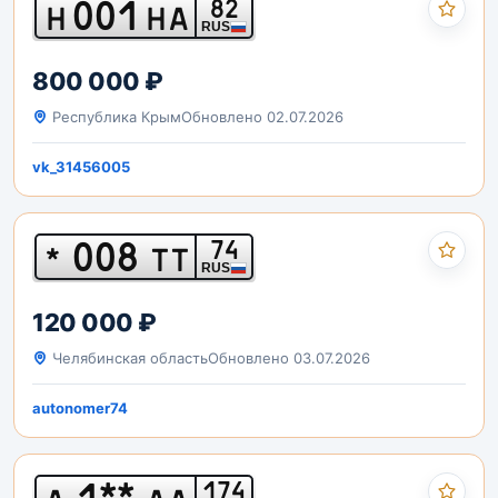
001
82
Н
НА
RUS
800 000 ₽
Республика Крым
Обновлено 02.07.2026
vk_31456005
008
74
*
ТТ
RUS
120 000 ₽
Челябинская область
Обновлено 03.07.2026
autonomer74
1**
174