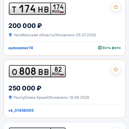
174
174
Т
НВ
RUS
200 000 ₽
Челябинская область
Обновлено 05.07.2026
autonomer74
Есть фото
808
82
О
ВВ
RUS
250 000 ₽
Республика Крым
Обновлено 19.06.2026
vk_31456005