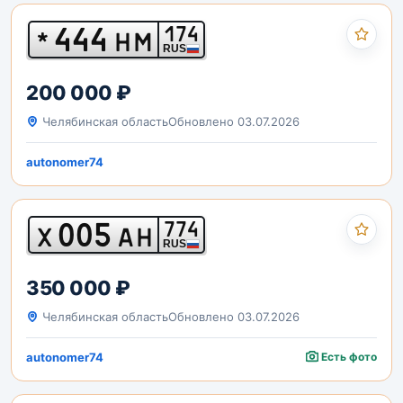
444
174
*
НМ
RUS
200 000 ₽
Челябинская область
Обновлено 03.07.2026
autonomer74
005
774
Х
АН
RUS
350 000 ₽
Челябинская область
Обновлено 03.07.2026
autonomer74
Есть фото