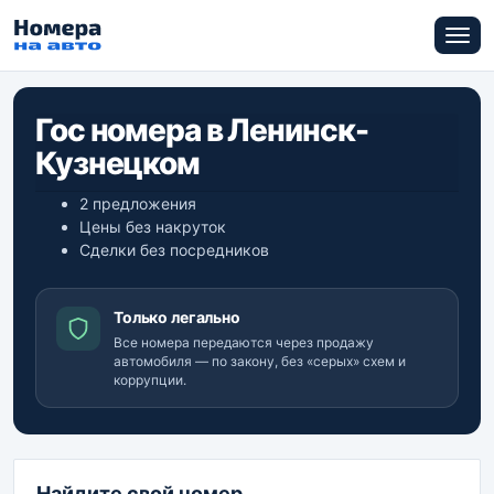
Гос номера в Ленинск-
Кузнецком
2 предложения
Цены без накруток
Сделки без посредников
Только легально
Все номера передаются через продажу
автомобиля — по закону, без «серых» схем и
коррупции.
Найдите свой номер