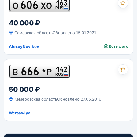
606
163
О
ХО
RUS
40 000 ₽
Самарская область
Обновлено 15.01.2021
AlexeyNovikov
Есть фото
666
142
В
*Р
RUS
50 000 ₽
Кемеровская область
Обновлено 27.05.2016
Wersawiya