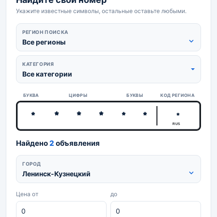
Укажите известные символы, остальные оставьте любыми.
РЕГИОН ПОИСКА
Все регионы
КАТЕГОРИЯ
Все категории
БУКВА
ЦИФРЫ
БУКВЫ
КОД РЕГИОНА
RUS
Найдено
2
объявления
ГОРОД
Ленинск-Кузнецкий
Цена от
до