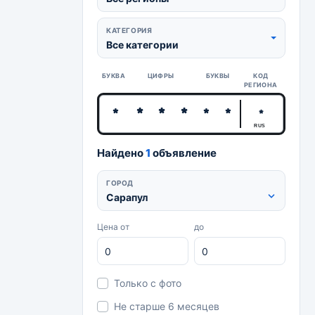
КАТЕГОРИЯ
Все категории
БУКВА
ЦИФРЫ
БУКВЫ
КОД
РЕГИОНА
RUS
Найдено
1
объявление
ГОРОД
Сарапул
Цена от
до
Только с фото
Не старше 6 месяцев