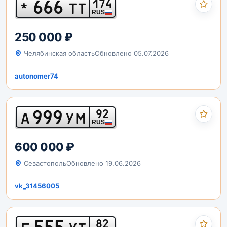
666
174
*
ТТ
RUS
250 000 ₽
Челябинская область
Обновлено 05.07.2026
autonomer74
999
92
А
УМ
RUS
600 000 ₽
Севастополь
Обновлено 19.06.2026
vk_31456005
555
82