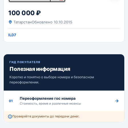
100 000 ₽
Татарстан
Обновлено 10.10.2015
ILD7
ГИД ПОКУПАТЕЛЯ
Полезная информация
Коротко и понятно о выборе номера и безопасном
переоформлении.
Переоформление гос номера
01
Стоимость, время и различные нюансы
Проверяйте документы до передачи денег.