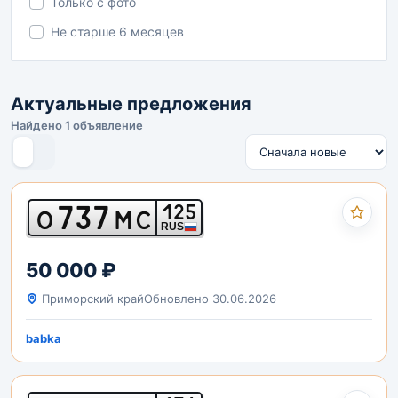
Только с фото
Не старше 6 месяцев
Актуальные предложения
Найдено 1 объявление
737
125
О
МС
RUS
50 000 ₽
Приморский край
Обновлено 30.06.2026
babka