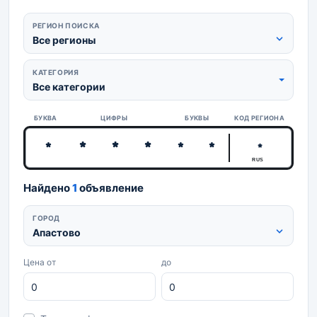
РЕГИОН ПОИСКА
Все регионы
КАТЕГОРИЯ
Все категории
БУКВА
ЦИФРЫ
БУКВЫ
КОД РЕГИОНА
RUS
Найдено
1
объявление
ГОРОД
Апастово
Цена от
до