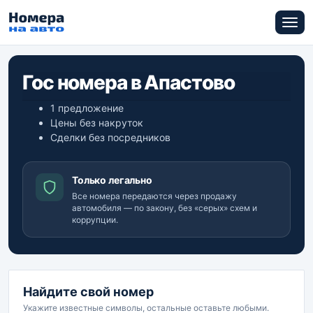
Гос номера в Апастово
1 предложение
Цены без накруток
Сделки без посредников
Только легально
Все номера передаются через продажу
автомобиля — по закону, без «серых» схем и
коррупции.
Найдите свой номер
Укажите известные символы, остальные оставьте любыми.