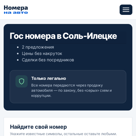
Гос номера в Соль-Илецке
2 предложения
Цены без накруток
Сделки без посредников
Только легально
Все номера передаются через продажу
автомобиля — по закону, без «серых» схем и
коррупции.
Найдите свой номер
Укажите известные символы, остальные оставьте любыми.