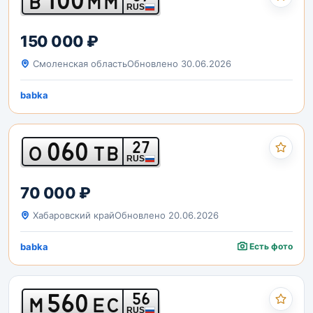
В
ММ
RUS
150 000 ₽
Смоленская область
Обновлено 30.06.2026
babka
060
27
О
ТВ
RUS
70 000 ₽
Хабаровский край
Обновлено 20.06.2026
babka
Есть фото
560
56
М
ЕС
RUS