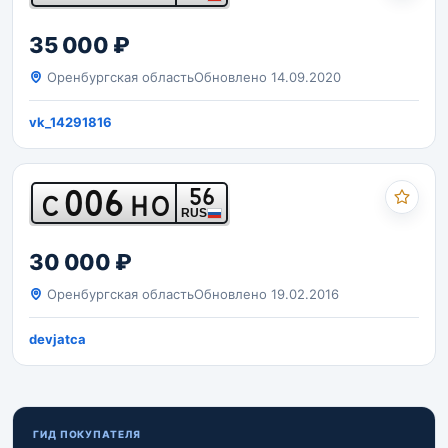
35 000 ₽
Оренбургская область
Обновлено 14.09.2020
vk_14291816
006
56
С
НО
RUS
30 000 ₽
Оренбургская область
Обновлено 19.02.2016
devjatca
ГИД ПОКУПАТЕЛЯ