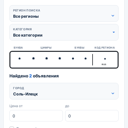
РЕГИОН ПОИСКА
Все регионы
КАТЕГОРИЯ
Все категории
БУКВА
ЦИФРЫ
БУКВЫ
КОД РЕГИОНА
RUS
Найдено
2
объявления
ГОРОД
Соль-Илецк
Цена от
до