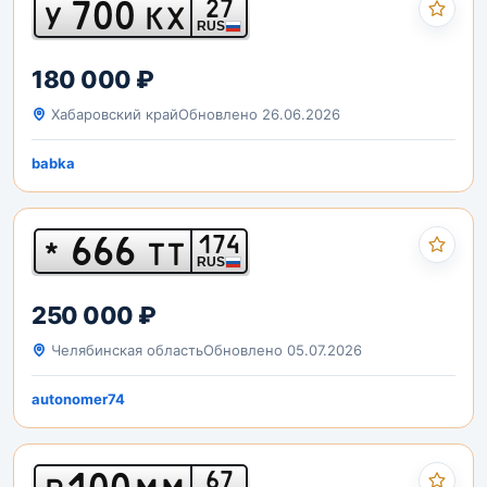
700
27
У
КХ
RUS
180 000 ₽
Хабаровский край
Обновлено 26.06.2026
babka
666
174
*
ТТ
RUS
250 000 ₽
Челябинская область
Обновлено 05.07.2026
autonomer74
100
67