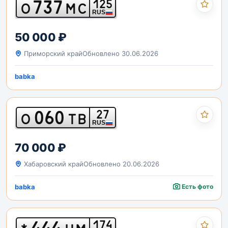
737
125
О
МС
RUS
50 000 ₽
Приморский край
Обновлено 30.06.2026
babka
060
27
О
ТВ
RUS
70 000 ₽
Хабаровский край
Обновлено 20.06.2026
babka
Есть фото
444
174