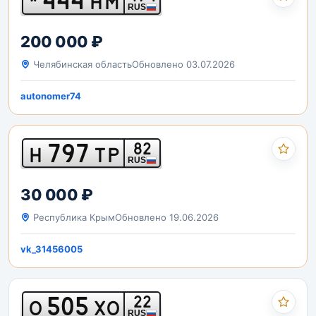
*
НМ
RUS
200 000 ₽
Челябинская область
Обновлено 03.07.2026
autonomer74
797
82
Н
ТР
RUS
30 000 ₽
Республика Крым
Обновлено 19.06.2026
vk_31456005
505
22
О
ХО
RUS