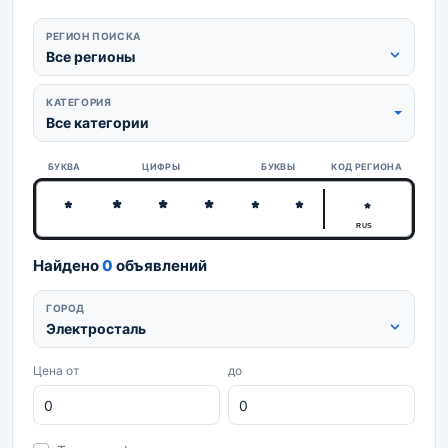
РЕГИОН ПОИСКА
Все регионы
КАТЕГОРИЯ
Все категории
БУКВА
ЦИФРЫ
БУКВЫ
КОД РЕГИОНА
RUS
Найдено
0
объявлений
ГОРОД
Электросталь
Цена от
до