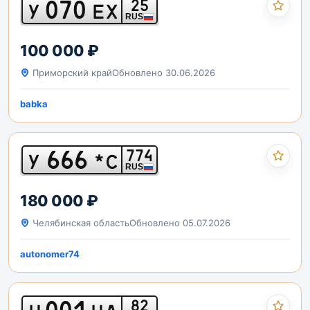
070
25
У
ЕХ
RUS
100 000 ₽
Приморский край
Обновлено 30.06.2026
babka
666
774
У
*С
RUS
180 000 ₽
Челябинская область
Обновлено 05.07.2026
autonomer74
001
82