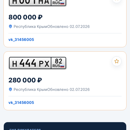
Н
НА
RUS
800 000 ₽
Республика Крым
Обновлено 02.07.2026
vk_31456005
444
82
Н
РХ
RUS
280 000 ₽
Республика Крым
Обновлено 02.07.2026
vk_31456005