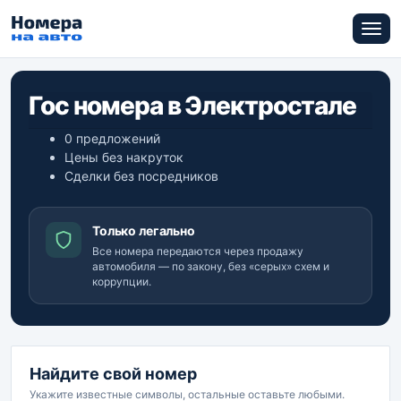
Гос номера в Электростале
0 предложений
Цены без накруток
Сделки без посредников
Только легально
Все номера передаются через продажу
автомобиля — по закону, без «серых» схем и
коррупции.
Найдите свой номер
Укажите известные символы, остальные оставьте любыми.