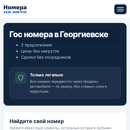
Гос номера в Георгиевске
3 предложения
Цены без накруток
Сделки без посредников
Только легально
Все номера передаются через продажу
автомобиля — по закону, без «серых» схем и
коррупции.
Найдите свой номер
Укажите известные символы, остальные оставьте любыми.