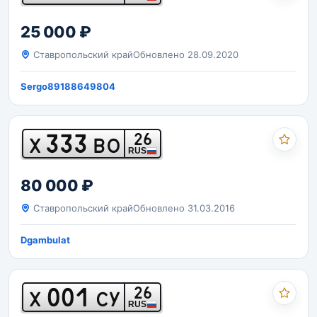
25 000 ₽
Ставропольский край
Обновлено 28.09.2020
Sergo89188649804
333
26
Х
ВО
RUS
80 000 ₽
Ставропольский край
Обновлено 31.03.2016
Dgambulat
001
26
Х
СУ
RUS