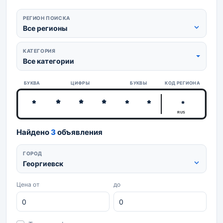
РЕГИОН ПОИСКА
Все регионы
КАТЕГОРИЯ
Все категории
БУКВА
ЦИФРЫ
БУКВЫ
КОД РЕГИОНА
RUS
Найдено
3
объявления
ГОРОД
Георгиевск
Цена от
до