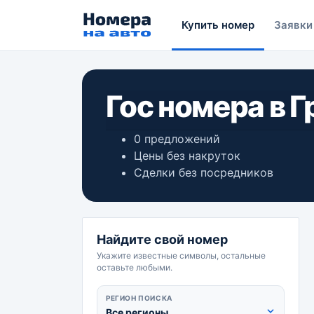
Купить номер
Заявки
Гос номера в Г
0 предложений
Цены без накруток
Сделки без посредников
Найдите свой номер
Укажите известные символы, остальные
оставьте любыми.
РЕГИОН ПОИСКА
Все регионы