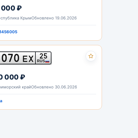
 000 ₽
спублика Крым
Обновлено 19.06.2026
1456005
070
25
ЕХ
RUS
0 000 ₽
иморский край
Обновлено 30.06.2026
a