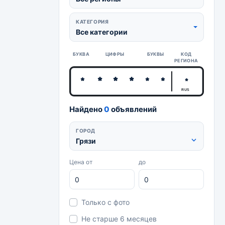
КАТЕГОРИЯ
Все категории
БУКВА
ЦИФРЫ
БУКВЫ
КОД
РЕГИОНА
RUS
Найдено
0
объявлений
ГОРОД
Грязи
Цена от
до
Только с фото
Не старше 6 месяцев