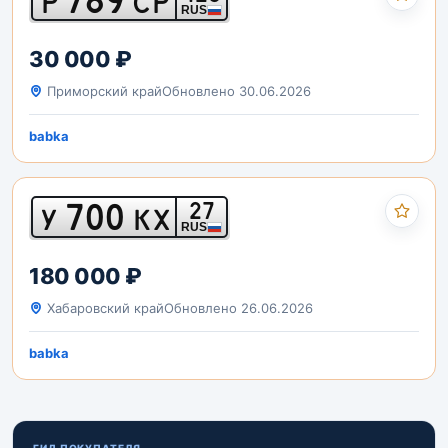
Р
СР
RUS
30 000 ₽
Приморский край
Обновлено 30.06.2026
babka
700
27
У
КХ
RUS
180 000 ₽
Хабаровский край
Обновлено 26.06.2026
babka