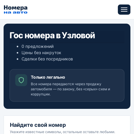
Гос номера в Узловой
0 предложений
Цены без накруток
Сделки без посредников
Только легально
Все номера передаются через продажу
автомобиля — по закону, без «серых» схем и
коррупции.
Найдите свой номер
Укажите известные символы, остальные оставьте любыми.