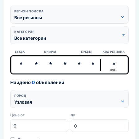
РЕГИОН ПОИСКА
Все регионы
КАТЕГОРИЯ
Все категории
БУКВА
ЦИФРЫ
БУКВЫ
КОД РЕГИОНА
RUS
Найдено
0
объявлений
ГОРОД
Узловая
Цена от
до