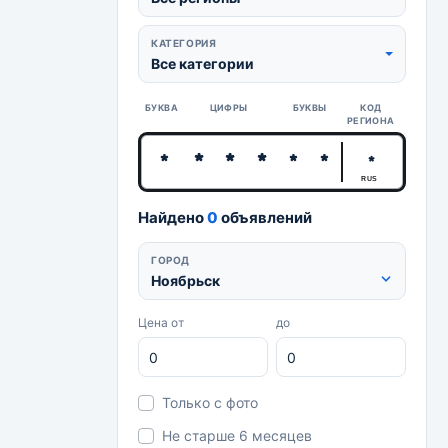
КАТЕГОРИЯ
Все категории
БУКВА
ЦИФРЫ
БУКВЫ
КОД
РЕГИОНА
RUS
Найдено
0
объявлений
ГОРОД
Ноябрьск
Цена от
до
Только с фото
Не старше 6 месяцев