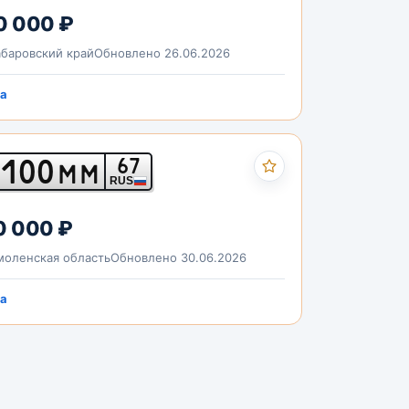
0 000 ₽
баровский край
Обновлено 26.06.2026
a
100
67
ММ
RUS
0 000 ₽
оленская область
Обновлено 30.06.2026
a