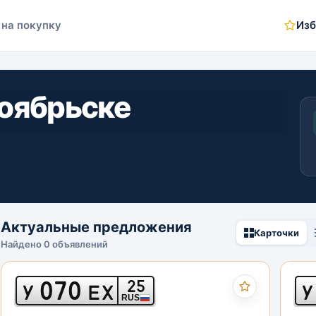
 на покупку
Изб
Ноябрьске
Актуальные предложения
Карточки
Найдено 0 объявлений
070
25
У
ЕХ
У
RUS