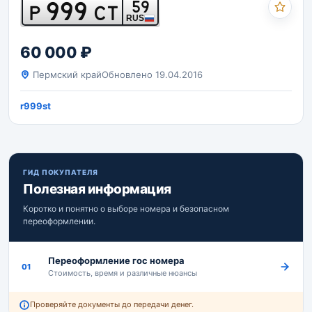
999
59
Р
СТ
RUS
60 000 ₽
Пермский край
Обновлено 19.04.2016
r999st
ГИД ПОКУПАТЕЛЯ
Полезная информация
Коротко и понятно о выборе номера и безопасном
переоформлении.
Переоформление гос номера
01
Стоимость, время и различные нюансы
Проверяйте документы до передачи денег.