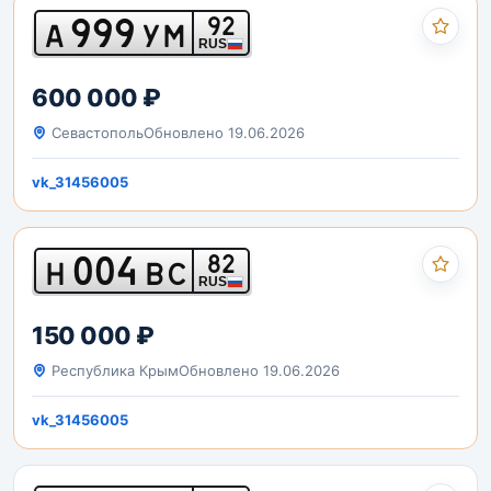
999
92
А
УМ
RUS
600 000 ₽
Севастополь
Обновлено 19.06.2026
vk_31456005
004
82
Н
ВС
RUS
150 000 ₽
Республика Крым
Обновлено 19.06.2026
vk_31456005