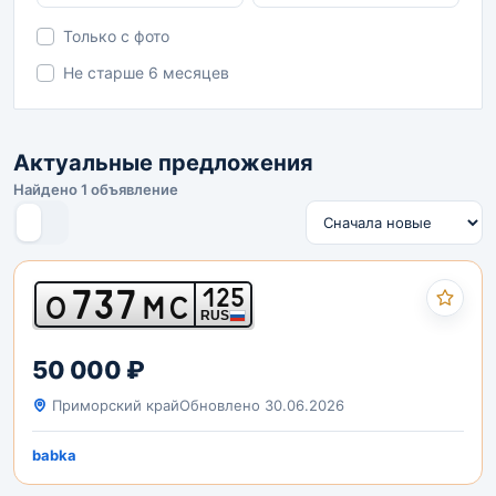
Только с фото
Не старше 6 месяцев
Актуальные предложения
Найдено 1 объявление
737
125
О
МС
RUS
50 000 ₽
Приморский край
Обновлено 30.06.2026
babka