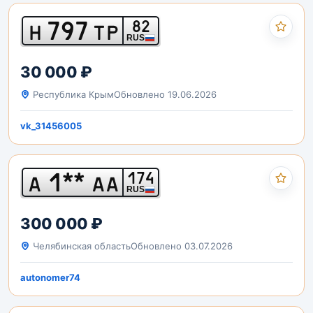
797
82
Н
ТР
RUS
30 000 ₽
Республика Крым
Обновлено 19.06.2026
vk_31456005
1**
174
А
АА
RUS
300 000 ₽
Челябинская область
Обновлено 03.07.2026
autonomer74