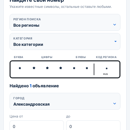
Укажите известные символы, остальные оставьте любыми.
РЕГИОН ПОИСКА
Все регионы
КАТЕГОРИЯ
Все категории
БУКВА
ЦИФРЫ
БУКВЫ
КОД РЕГИОНА
RUS
Найдено
1
объявление
ГОРОД
Александровская
Цена от
до