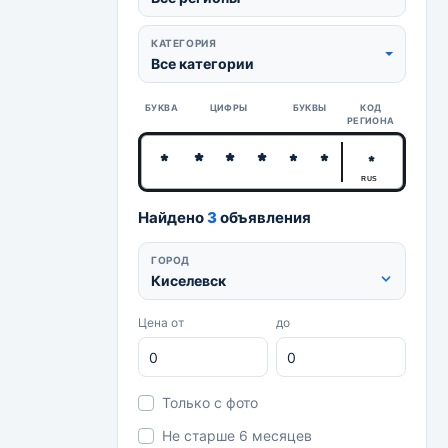
КАТЕГОРИЯ
Все категории
БУКВА
ЦИФРЫ
БУКВЫ
КОД
РЕГИОНА
RUS
Найдено
3
объявления
ГОРОД
Киселевск
Цена от
до
Только с фото
Не старше 6 месяцев