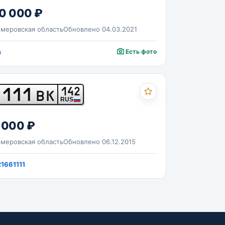
0 000 ₽
меровская область
Обновлено 04.03.2021
s
Есть фото
111
142
ВК
RUS
 000 ₽
меровская область
Обновлено 06.12.2015
1661111