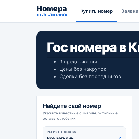
Купить номер
Заявки
Гос номера в 
3 предложения
Цены без накруток
Сделки без посредников
Найдите свой номер
Укажите известные символы, остальные
оставьте любыми.
РЕГИОН ПОИСКА
Все регионы