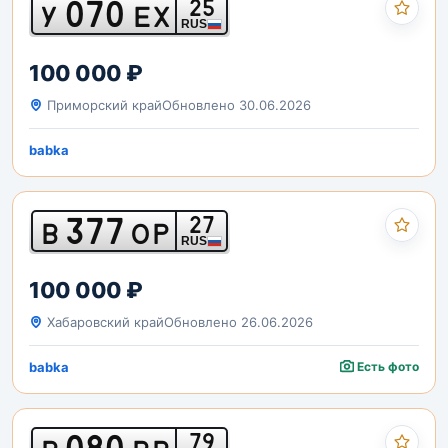
070
25
У
ЕХ
RUS
100 000 ₽
Приморский край
Обновлено 30.06.2026
babka
377
27
В
ОР
RUS
100 000 ₽
Хабаровский край
Обновлено 26.06.2026
babka
Есть фото
080
79