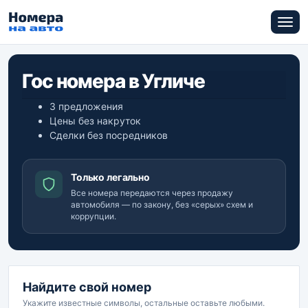
Гос номера в Угличе
3 предложения
Цены без накруток
Сделки без посредников
Только легально
Все номера передаются через продажу
автомобиля — по закону, без «серых» схем и
коррупции.
Найдите свой номер
Укажите известные символы, остальные оставьте любыми.