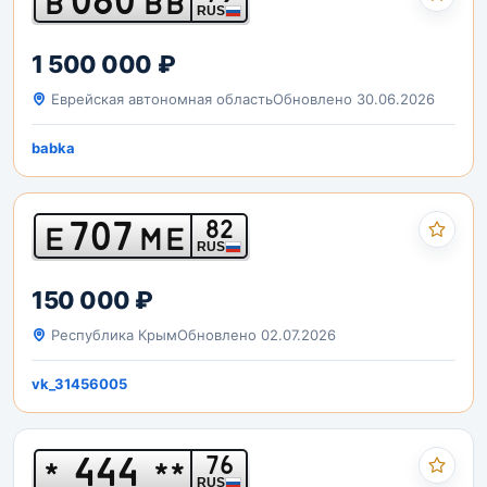
В
ВВ
RUS
1 500 000 ₽
Еврейская автономная область
Обновлено 30.06.2026
babka
707
82
Е
МЕ
RUS
150 000 ₽
Республика Крым
Обновлено 02.07.2026
vk_31456005
444
76
*
**
RUS