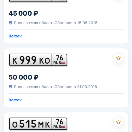
45 000 ₽
Ярославская область
Обновлено 15.06.2016
Borzov
999
76
К
КО
RUS
50 000 ₽
Ярославская область
Обновлено 31.03.2016
Borzov
515
76
О
МК
RUS