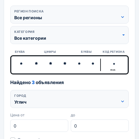
РЕГИОН ПОИСКА
Все регионы
КАТЕГОРИЯ
Все категории
БУКВА
ЦИФРЫ
БУКВЫ
КОД РЕГИОНА
RUS
Найдено
3
объявления
ГОРОД
Углич
Цена от
до