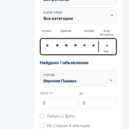
КАТЕГОРИЯ
Все категории
БУКВА
ЦИФРЫ
БУКВЫ
КОД
РЕГИОНА
RUS
Найдено
1
объявление
ГОРОД
Верхняя Пышма
Цена от
до
Только с фото
Не старше 6 месяцев