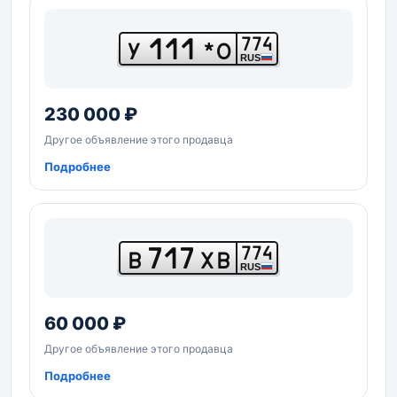
111
774
У
*О
RUS
230 000 ₽
Другое объявление этого продавца
Подробнее
717
774
В
ХВ
RUS
60 000 ₽
Другое объявление этого продавца
Подробнее