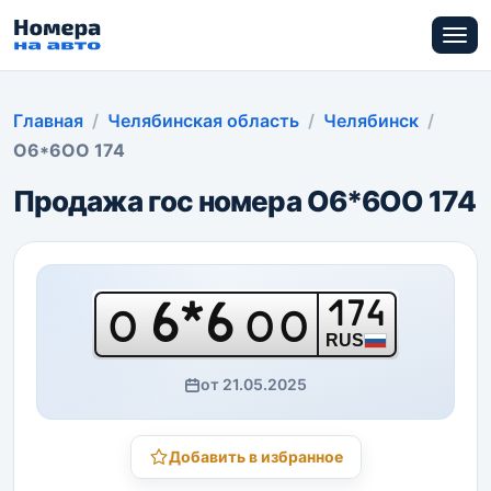
Главная
Челябинская область
Челябинск
О6*6ОО 174
Продажа гос номера О6*6ОО 174
6*6
174
О
ОО
RUS
от 21.05.2025
Добавить в избранное