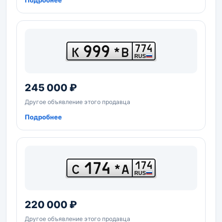
Подробнее
999
774
К
*В
RUS
245 000 ₽
Другое объявление этого продавца
Подробнее
174
174
С
*А
RUS
220 000 ₽
Другое объявление этого продавца