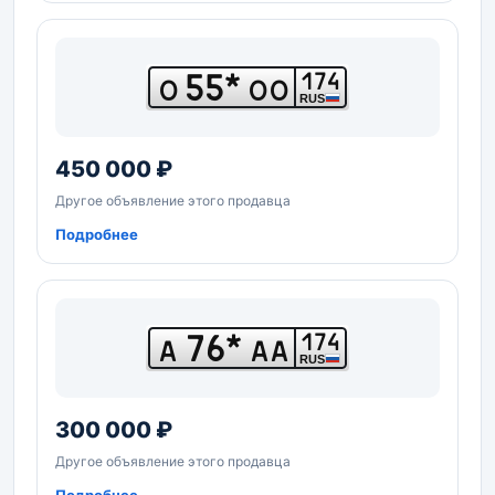
55*
174
О
ОО
RUS
450 000 ₽
Другое объявление этого продавца
Подробнее
76*
174
А
АА
RUS
300 000 ₽
Другое объявление этого продавца