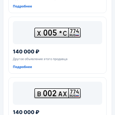
Подробнее
005
774
Х
*С
RUS
140 000 ₽
Другое объявление этого продавца
Подробнее
002
774
В
АХ
RUS
140 000 ₽