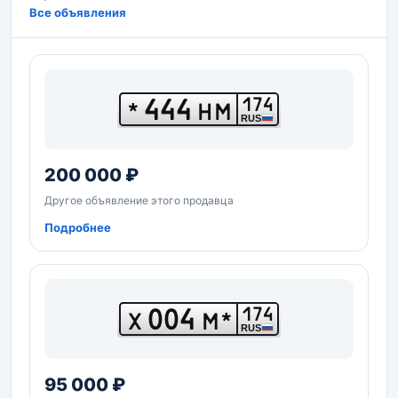
Все объявления
444
174
*
НМ
RUS
200 000 ₽
Другое объявление этого продавца
Подробнее
004
174
Х
М*
RUS
95 000 ₽