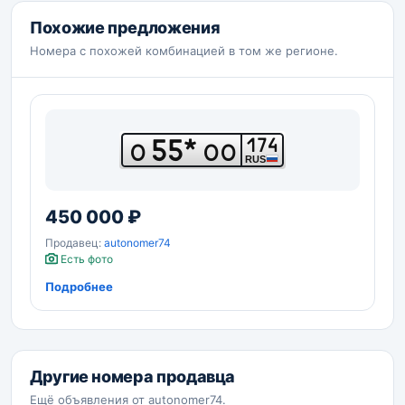
Похожие предложения
Номера с похожей комбинацией в том же регионе.
55*
174
О
ОО
RUS
450 000 ₽
Продавец:
autonomer74
Есть фото
Подробнее
Другие номера продавца
Ещё объявления от autonomer74.