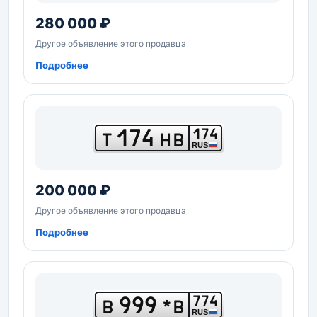
280 000 ₽
Другое объявление этого продавца
Подробнее
174
174
Т
НВ
RUS
200 000 ₽
Другое объявление этого продавца
Подробнее
999
774
В
*В
RUS