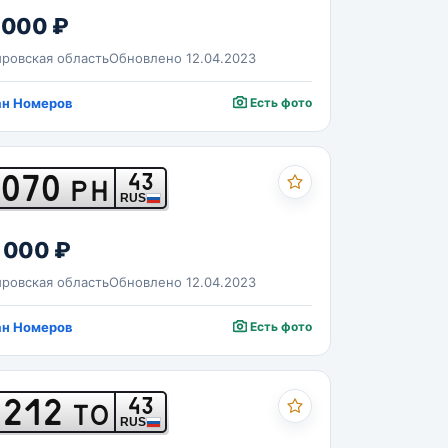
 000 ₽
ровская область
Обновлено 12.04.2023
ан Номеров
Есть фото
070
43
РН
RUS
 000 ₽
ровская область
Обновлено 12.04.2023
ан Номеров
Есть фото
212
43
ТО
RUS