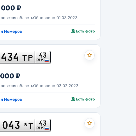
 000 ₽
ровская область
Обновлено 01.03.2023
ан Номеров
Есть фото
434
43
ТР
RUS
 000 ₽
ровская область
Обновлено 03.02.2023
ан Номеров
Есть фото
043
43
*Т
RUS