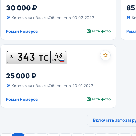
30 000 ₽
85
Кировская область
Обновлено 03.02.2023
Ки
Роман Номеров
Есть фото
Ром
343
43
*
ТС
RUS
25 000 ₽
Кировская область
Обновлено 23.01.2023
Роман Номеров
Есть фото
Включить автозагр