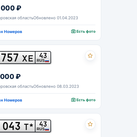
 000 ₽
ровская область
Обновлено 01.04.2023
ан Номеров
Есть фото
757
43
ХЕ
RUS
 000 ₽
ровская область
Обновлено 08.03.2023
ан Номеров
Есть фото
043
43
Т*
RUS