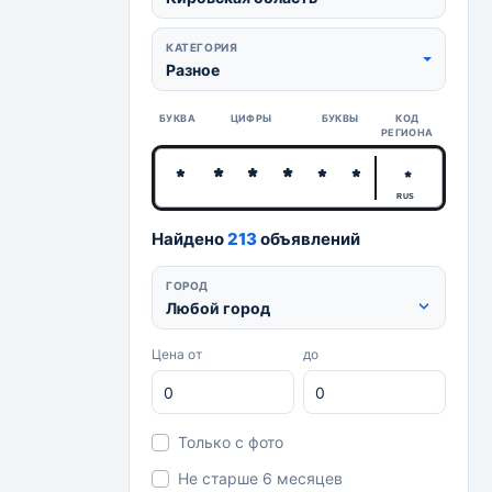
КАТЕГОРИЯ
Разное
БУКВА
ЦИФРЫ
БУКВЫ
КОД
РЕГИОНА
RUS
Найдено
213
объявлений
ГОРОД
Любой город
Цена от
до
Только с фото
Не старше 6 месяцев