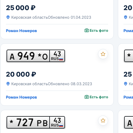
25 000 ₽
20
Кировская область
Обновлено 01.04.2023
Ки
Роман Номеров
Есть фото
Ром
949
43
А
*О
*
RUS
20 000 ₽
25
Кировская область
Обновлено 08.03.2023
Ки
Роман Номеров
Есть фото
Ром
727
43
*
РВ
А
RUS