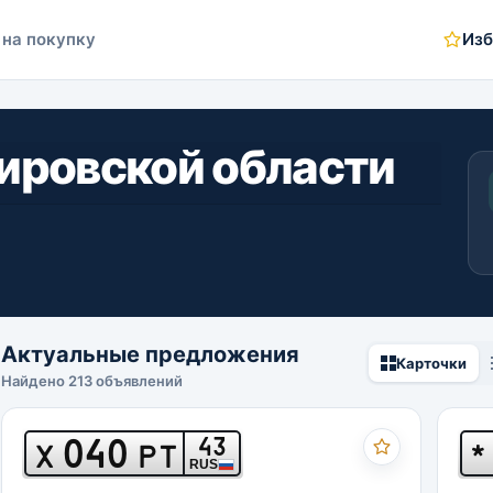
 на покупку
Изб
Кировской области
Актуальные предложения
Карточки
Найдено 213 объявлений
040
43
Х
РТ
*
RUS