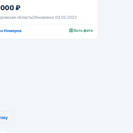
 000 ₽
ровская область
Обновлено 03.02.2023
ан Номеров
Есть фото
узку