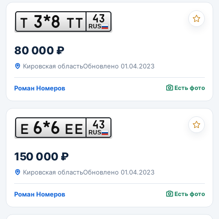
3*8
43
Т
ТТ
RUS
80 000 ₽
Кировская область
Обновлено 01.04.2023
Роман Номеров
Есть фото
6*6
43
Е
ЕЕ
RUS
150 000 ₽
Кировская область
Обновлено 01.04.2023
Роман Номеров
Есть фото