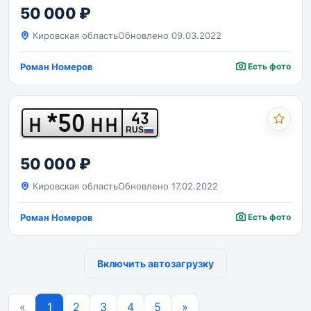
50 000 ₽
Кировская область
Обновлено 09.03.2022
Роман Номеров
Есть фото
*50
43
Н
НН
RUS
50 000 ₽
Кировская область
Обновлено 17.02.2022
Роман Номеров
Есть фото
Включить автозагрузку
Previous
Next
«
1
2
3
4
5
»