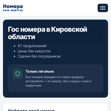
Гос номера в Кировской
области
67 предложений
Цены без накруток
Сделки без посредников
Только легально
Все номера передаются через продажу
автомобиля — по закону, без «серых» схем и
коррупции.
Найдите свой номер