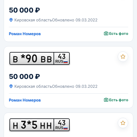
50 000 ₽
Кировская область
Обновлено 09.03.2022
Роман Номеров
Есть фото
*90
43
В
ВВ
RUS
50 000 ₽
Кировская область
Обновлено 09.03.2022
Роман Номеров
Есть фото
3*5
43
Н
НН
RUS