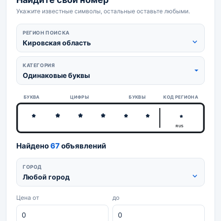
Укажите известные символы, остальные оставьте любыми.
РЕГИОН ПОИСКА
Кировская область
КАТЕГОРИЯ
Одинаковые буквы
БУКВА
ЦИФРЫ
БУКВЫ
КОД РЕГИОНА
RUS
Найдено
67
объявлений
ГОРОД
Любой город
Цена от
до