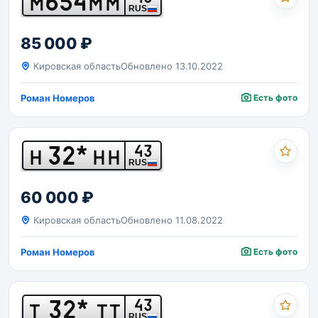
654
М
ММ
RUS
85 000 ₽
Кировская область
Обновлено 13.10.2022
Роман Номеров
Есть фото
32*
43
Н
НН
RUS
60 000 ₽
Кировская область
Обновлено 11.08.2022
Роман Номеров
Есть фото
32*
43
Т
ТТ
RUS