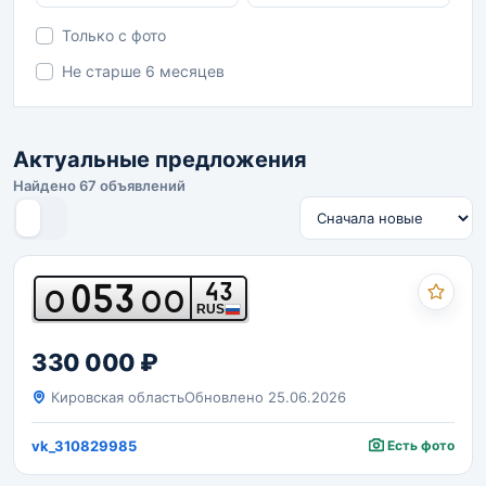
Только с фото
Не старше 6 месяцев
Актуальные предложения
Найдено 67 объявлений
053
43
О
ОО
RUS
330 000 ₽
Кировская область
Обновлено 25.06.2026
vk_310829985
Есть фото