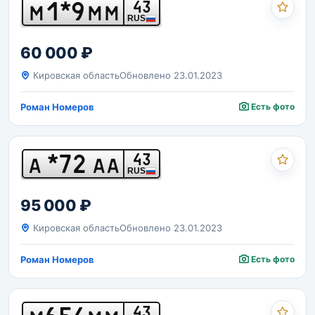
1*9
43
М
ММ
RUS
60 000 ₽
Кировская область
Обновлено 23.01.2023
Роман Номеров
Есть фото
*72
43
А
АА
RUS
95 000 ₽
Кировская область
Обновлено 23.01.2023
Роман Номеров
Есть фото
43