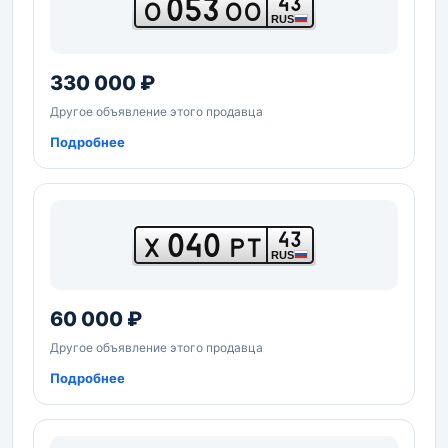
053
43
О
ОО
RUS
330 000 ₽
Другое объявление этого продавца
Подробнее
040
43
Х
РТ
RUS
60 000 ₽
Другое объявление этого продавца
Подробнее