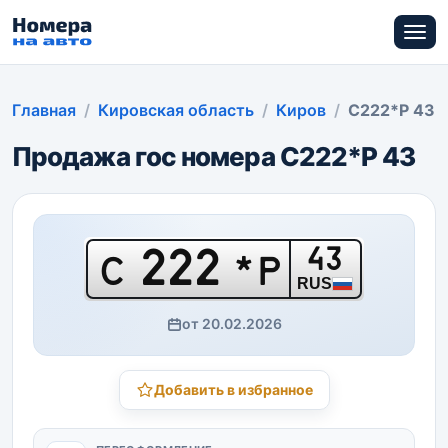
Главная
Кировская область
Киров
С222*Р 43
Продажа гос номера С222*Р 43
222
43
С
*Р
RUS
от 20.02.2026
Добавить в избранное