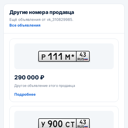
Другие номера продавца
Ещё объявления от vk_310829985.
Все объявления
111
43
Р
М*
RUS
290 000 ₽
Другое объявление этого продавца
Подробнее
900
43
У
СТ
RUS