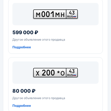
001
43
М
МН
RUS
599 000 ₽
Другое объявление этого продавца
Подробнее
200
43
Х
*О
RUS
80 000 ₽
Другое объявление этого продавца
Подробнее