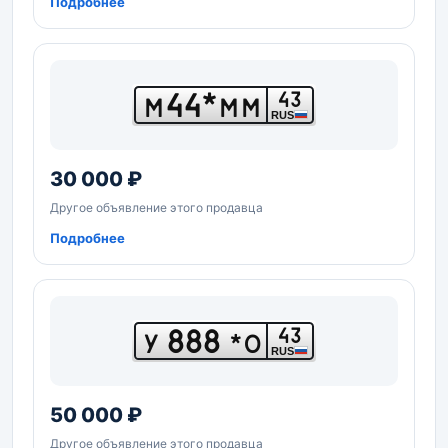
Подробнее
44*
43
М
ММ
RUS
30 000 ₽
Другое объявление этого продавца
Подробнее
888
43
У
*О
RUS
50 000 ₽
Другое объявление этого продавца